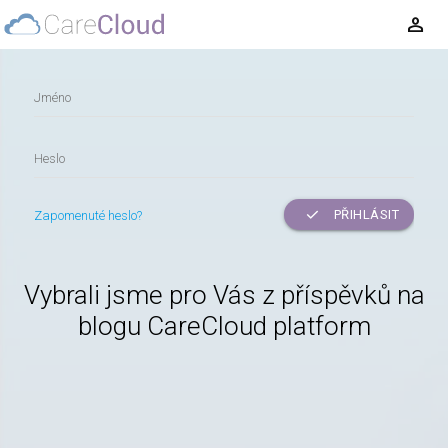
person
Jméno
Heslo
check
PŘIHLÁSIT
Zapomenuté heslo?
Vybrali jsme pro Vás z příspěvků na
blogu CareCloud platform